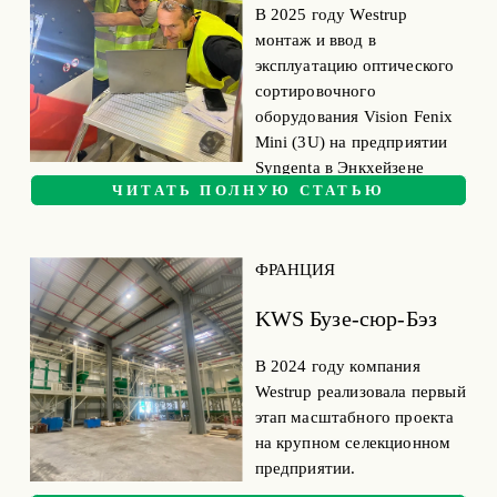
В 2025 году Westrup 
монтаж и ввод в 
эксплуатацию оптического 
сортировочного 
оборудования Vision Fenix 
Mini (3U) на предприятии 
Syngenta в Энкхейзене 
ЧИТАТЬ ПОЛНУЮ СТАТЬЮ
(Нидерланды).
ФРАНЦИЯ
KWS Бузе-сюр-Бэз
В 2024 году компания 
Westrup реализовала первый 
этап масштабного проекта 
на крупном селекционном 
предприятии.