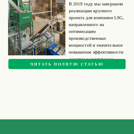
В 2019 году мы завершили 
реализацию крупного 
проекта для компании LSG, 
направленного на 
оптимизацию 
производственных 
мощностей и значительное 
повышение эффективности 
очистки и сортировки 
ЧИТАТЬ ПОЛНУЮ СТАТЬЮ
различных видов зерна. 