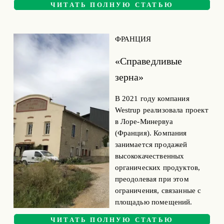
ЧИТАТЬ ПОЛНУЮ СТАТЬЮ
ФРАНЦИЯ
«Справедливые 
зерна»
В 2021 году компания 
Westrup реализовала проект 
в Лоре-Минервуа 
(Франция). Компания 
занимается продажей 
высококачественных 
органических продуктов, 
преодолевая при этом 
ограничения, связанные с 
площадью помещений.
ЧИТАТЬ ПОЛНУЮ СТАТЬЮ