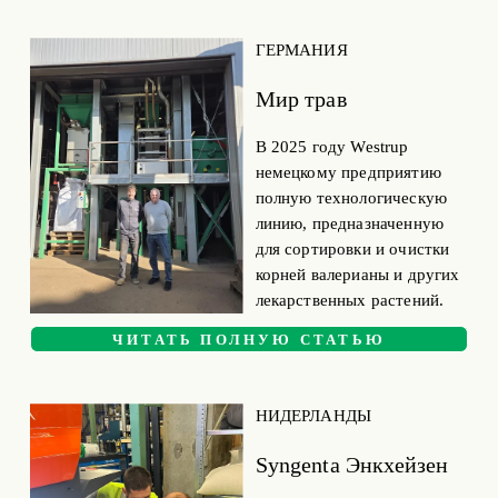
ГЕРМАНИЯ
Мир трав
В 2025 году Westrup 
немецкому предприятию 
полную технологическую 
линию, предназначенную 
для сортировки и очистки 
корней валерианы и других 
лекарственных растений.
ЧИТАТЬ ПОЛНУЮ СТАТЬЮ
НИДЕРЛАНДЫ
Syngenta Энкхейзен