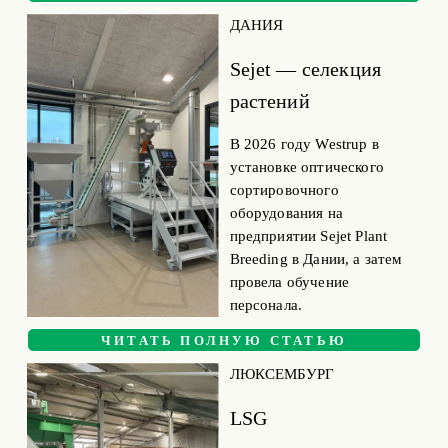
ДАНИЯ
Sejet — селекция 
растений
В 2026 году Westrup в 
установке оптического 
сортировочного 
оборудования на 
предприятии Sejet Plant 
Breeding в Дании, а затем 
провела обучение 
персонала.
ЧИТАТЬ ПОЛНУЮ СТАТЬЮ
ЛЮКСЕМБУРГ
LSG