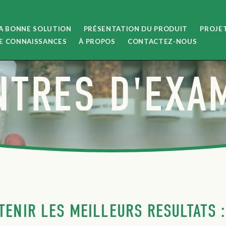
LA BONNE SOLUTION
PRÉSENTATION DU PRODUIT
PROJE
E CONNAISSANCES
À PROPOS
CONTACTEZ-NOUS
NTRES D'EXA
TENIR LES MEILLEURS RÉSULTATS :