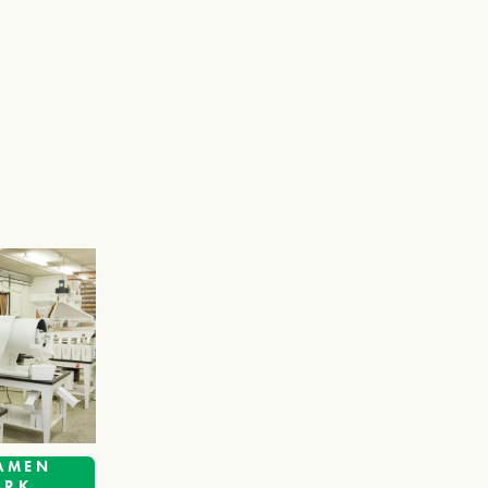
XAMEN
ARK