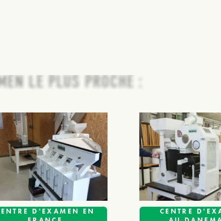
MEN LE PLUS PROCHE :
CENTRE D'EXAMEN EN
CENTRE D'E
FRANCE
AU DANEM