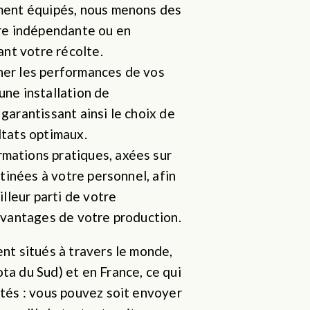
ment équipés, nous menons des 
re indépendante ou en 
ant votre récolte.
er les performances de vos 
ne installation de 
arantissant ainsi le choix de 
ltats optimaux.
ations pratiques, axées sur 
tinées à votre personnel, afin 
lleur parti de votre 
avantages de votre production.
nt situés à travers le monde, 
a du Sud) et en France, ce qui 
tés : vous pouvez soit envoyer 