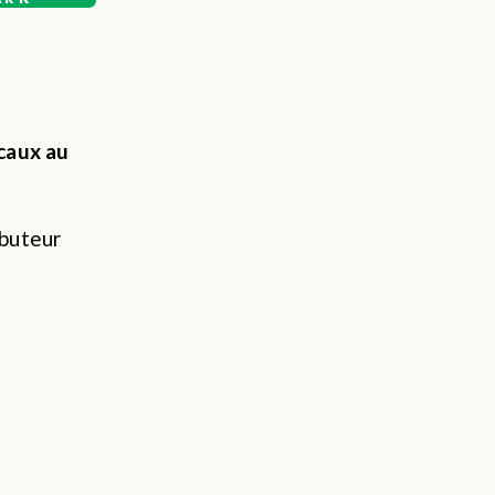
aux au 
buteur 