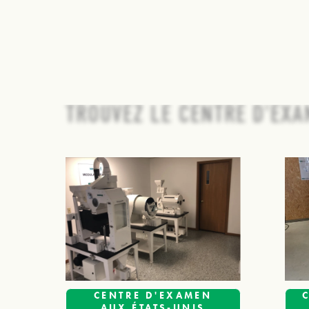
TROUVEZ LE CENTRE D'EXA
CENTRE D'EXAMEN
AUX ÉTATS-UNIS