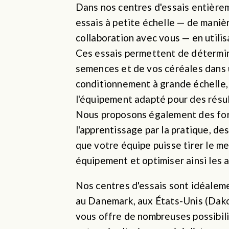
Dans nos centres d'essais entière
essais à petite échelle — de maniè
collaboration avec vous — en utilis
Ces essais permettent de détermin
semences et de vos céréales dans u
conditionnement à grande échelle, g
l'équipement adapté pour des résu
Nous proposons également des form
l'apprentissage par la pratique, des
que votre équipe puisse tirer le mei
équipement et optimiser ainsi les 
Nos centres d'essais sont idéaleme
au Danemark, aux États-Unis (Dakot
vous offre de nombreuses possibili