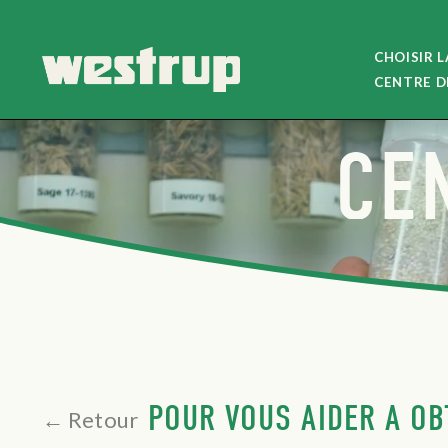
CHOISIR 
CENTRE D
CE
POUR VOUS AIDER À OB
← Retour